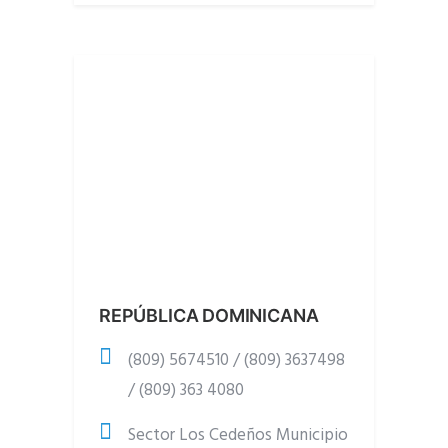
REPÚBLICA DOMINICANA
(809) 5674510 / (809) 3637498
/ (809) 363 4080
Sector Los Cedeños Municipio