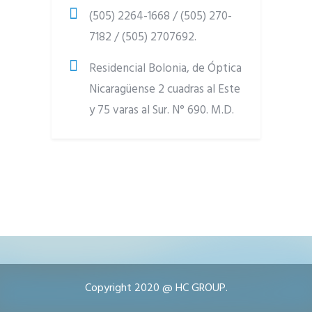
(505) 2264-1668 / (505) 270-
7182 / (505) 2707692.
Residencial Bolonia, de Óptica
Nicaragüense 2 cuadras al Este
y 75 varas al Sur. N° 690. M.D.
Copyright 2020 @ HC GROUP.