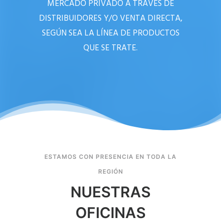
MERCADO PRIVADO A TRAVÉS DE
DISTRIBUIDORES Y/O VENTA DIRECTA,
SEGÚN SEA LA LÍNEA DE PRODUCTOS
QUE SE TRATE.
ESTAMOS CON PRESENCIA EN TODA LA
REGIÓN
NUESTRAS
OFICINAS