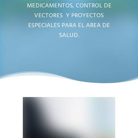
MEDICAMENTOS, CONTROL DE
VECTORES Y PROYECTOS
ESPECIALES PARA EL AREA DE
SALUD.