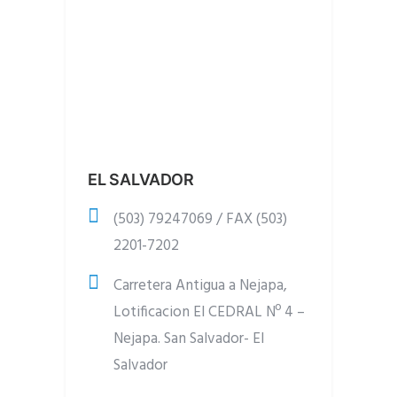
EL SALVADOR
(503) 79247069 / FAX (503)
2201-7202
Carretera Antigua a Nejapa,
Lotificacion El CEDRAL Nº 4 –
Nejapa. San Salvador- El
Salvador