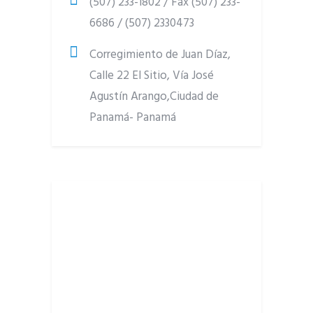
(507) 233-1802 / Fax (507) 233-
6686 / (507) 2330473
Corregimiento de Juan Díaz,
Calle 22 El Sitio, Vía José
Agustín Arango,Ciudad de
Panamá- Panamá